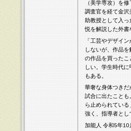
（美学専攻）を修
調査官を経て金沢
助教授として入っ
悦を解説した外書
「工芸やデザイン
しないが、作品を
の作品を買ったこ
しい。学生時代に
もある。
華奢な身体つきだ
試合に出たことも
ら止められている
強く、指導者とし
加能人 令和5年1