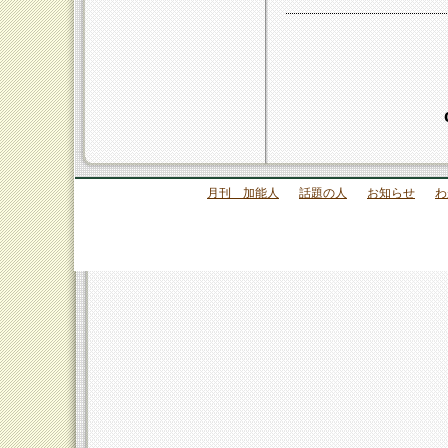
月刊 加能人
話題の人
お知らせ
わ