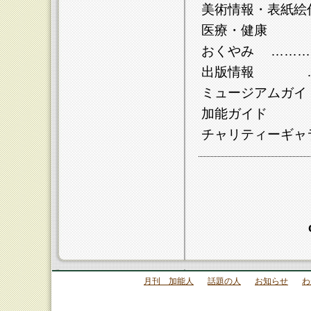
美術情報・表紙絵
医療・健康 …
おくやみ ………
出版情報 ……
ミュージアムガイ
加能ガイド …
チャリティーギ
月刊 加能人
話題の人
お知らせ
わ