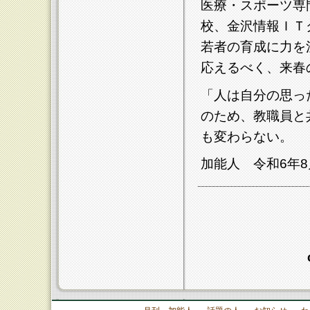
医療・スポーツ専
校、金沢情報ＩＴ
若者の育成に力を
応えるべく、来春
「人は自分の思っ
のため、教職員と
も変わらない。
加能人 令和6年8