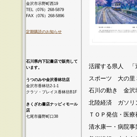
金沢市示野町西19
TEL（076）268-5879
FAX（076）268-5896
定期購読のお知らせ
石川県内下記書店で販売して
活躍する県人 「
います。
スポーツ 大の里
うつのみや金沢香林坊店
金沢市香林坊2-1-1
石川の動き 金沢
クラソ・プレイス香林坊B1F
北陸経済 ガソリ
きくざわ書店ナッピィモール
店
ＴＯＰ発信・医療
七尾市藤野町口38
清水康一・病院事