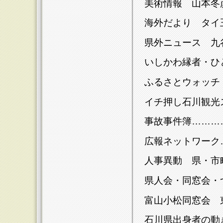
美術情報 山本冬
海外だより タイ
県外ニュース 九
いしかわ縁者・ひ
ふるさとウォッチ
イチ押し石川観光
事故事件簿………
広報ネットワーク
人事異動 県・市
県人会・同窓会・
富山小松同窓会 
石川県出身者の動