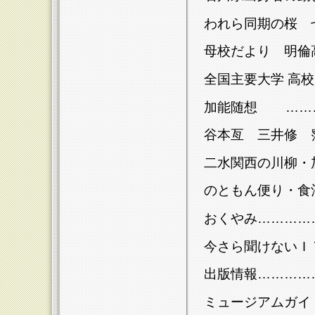
われら同期の桜 
母校だより 明倫
全国主要大学 高
加能随想 ………
谷本亙 三井修 
二水関西の川柳・
のともん便り・食
おくやみ…………
今さら聞けないＩ
出版情報…………
ミュージアムガイ