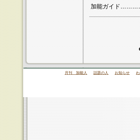
加能ガイド………
月刊 加能人
話題の人
お知らせ
わ