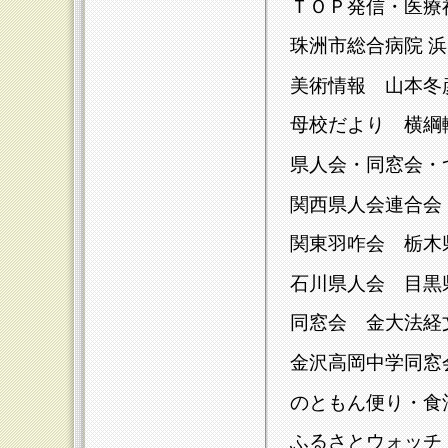
ＴＯＰ発信・医療
珠洲市総合病院 浜
美術情報 山本冬
母校だより 横綱
県人会・同窓会
関西県人会連合会
関東羽咋会 栃木
石川県人会 目黒
同窓会 金大法経
金沢高岡中学同窓
のともん便り・食
ふるさとウォッチ