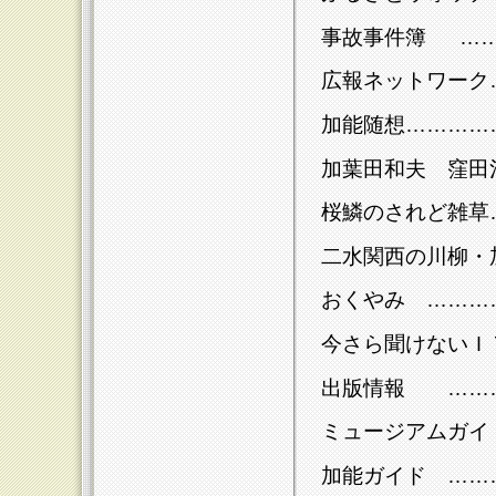
事故事件簿 ……
広報ネットワーク
加能随想…………
加葉田和夫 窪田
桜鱗のされど雑草
二水関西の川柳・
おくやみ ………
今さら聞けないＩ
出版情報 ………
ミュージアムガイ
加能ガイド ……